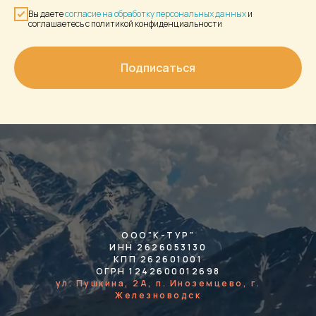
Вы даете
согласие на обработку персональных данных
и
соглашаетесь с политикой конфиденциальности
Подписаться
ООО"К-ТУР"
ИНН 2626053130
КПП 262601001
ОГРН 1242600012698
ул. Пушкина, 2А, п. Иноземцево, г.
Железноводск