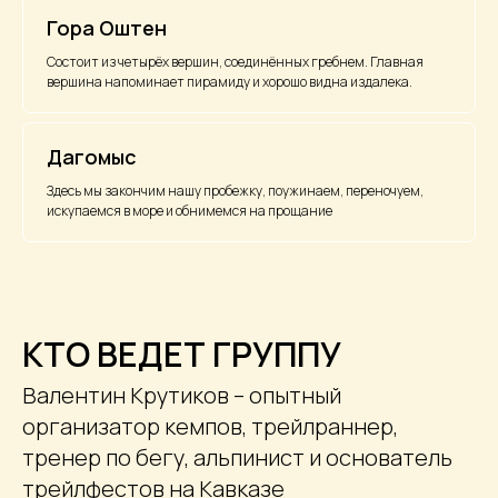
Гора Оштен
Состоит из четырёх вершин, соединённых гребнем. Главная
вершина напоминает пирамиду и хорошо видна издалека.
Дагомыс
Здесь мы закончим нашу пробежку, поужинаем, переночуем,
искупаемся в море и обнимемся на прощание
КТО ВЕДЕТ ГРУППУ
Валентин Крутиков – опытный
организатор кемпов, трейлраннер,
тренер по бегу, альпинист и основатель
трейлфестов на Кавказе