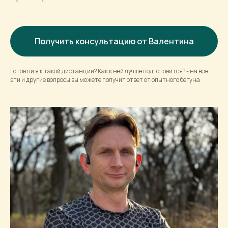
Получить консультацию от Валентина
Готов ли я к такой дистанции? Как к ней лучше подготовится? - на все
эти и другие вопросы вы можете получит ответ от опытного бегуна