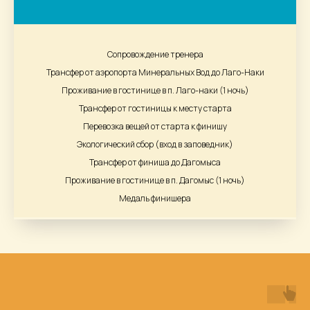
Сопровождение тренера
Трансфер от аэропорта Минеральных Вод до Лаго-Наки
Проживание в гостинице в п. Лаго-наки (1 ночь)
Трансфер от гостиницы к месту старта
Перевозка вещей от старта к финишу
Экологический сбор (вход в заповедник)
Трансфер от финиша до Дагомыса
Проживание в гостинице в п. Дагомыс (1 ночь)
Медаль финишера