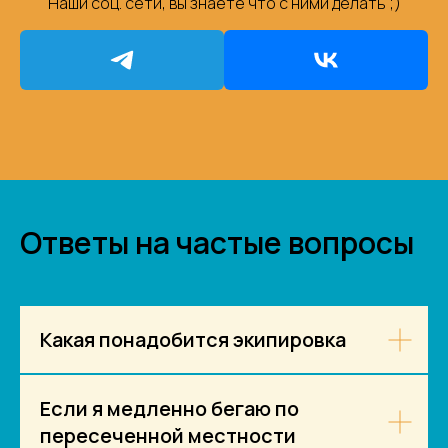
Наши соц. сети, вы знаете что с ними делать ;)
Ответы на частые вопросы
Какая понадобится экипировка
Если я медленно бегаю по
пересеченной местности