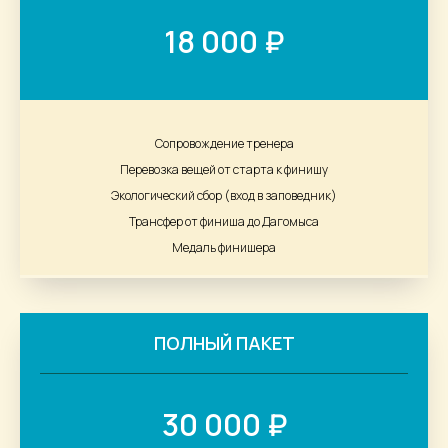
18 000 ₽
Сопровождение тренера
Перевозка вещей от старта к финишу
Экологический сбор (вход в заповедник)
Трансфер от финиша до Дагомыса
Медаль финишера
ПОЛНЫЙ ПАКЕТ
30 000 ₽