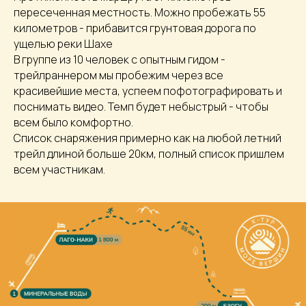
пересеченная местность. Можно пробежать 55
километров - прибавится грунтовая дорога по
ущелью реки Шахе
В группе из 10 человек с опытным гидом -
трейлраннером мы пробежим через все
красивейшие места, успеем пофотографировать и
поснимать видео. Темп будет небыстрый - чтобы
всем было комфортно.
Список снаряжения примерно как на любой летний
трейл длиной больше 20км, полный список пришлем
всем участникам.