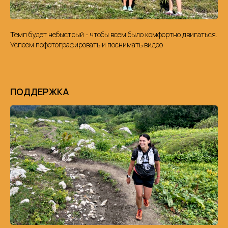
Темп будет небыстрый - чтобы всем было комфортно двигаться.
Успеем пофотографировать и поснимать видео
ПОДДЕРЖКА