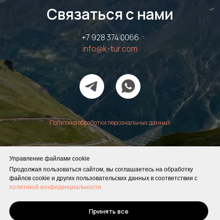
Связаться с нами
+7 928 374 0066
info@k-tur.com
Политика обработки персональных данных
Управление файлами cookie
Продолжая пользоваться сайтом, вы соглашаетесь на обработку
файлов cookie и других пользовательских данных в соответствии с
политикой конфиденциальности
Принять все