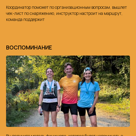
Координатор поможет по организационным вопросам, вышлет
чек-лист по снаряжению, инструктор настроит на маршрут,
команда поддержит
ВОСПОМИНАНИЕ
Вы получите медаль финишера, которая будет напоминать о