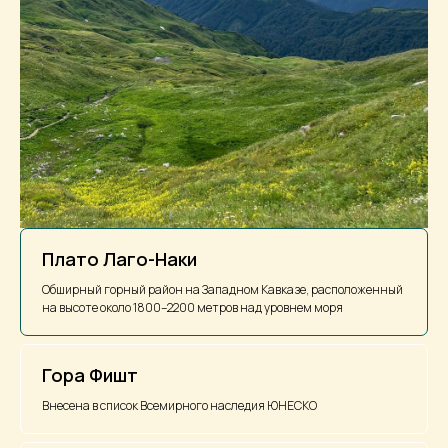
Плато Лаго-Наки
Обширный горный район на Западном Кавказе, расположенный
на высоте около 1800–2200 метров над уровнем моря
Гора Фишт
Внесена в список Всемирного наследия ЮНЕСКО